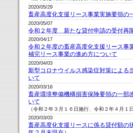
2020/05/29
畜産高度化支援リース事業実施要領の
2020/05/07
令和２年度 新たな貸付申請の受付再
2020/04/17
令和２年度の畜産高度化支援リース事
補完リース事業の進め方について
2020/04/03
新型コロナウイルス感染症対策による
いて
2020/03/16
畜産環境整備機構損害保険要領の一部
いて
（令和２年３月１６日施行、令和２年４月１
2020/03/03
畜産高度化支援リースに係る貸付額の
年２月末現在）