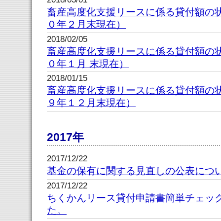
畜産高度化支援リースに係る貸付額の
０年２月末現在）
2018/02/05
畜産高度化支援リースに係る貸付額の
０年１月 末現在）
2018/01/15
畜産高度化支援リースに係る貸付額の
９年１２月末現在）
2017年
2017/12/22
基金の保有に関する見直しの公表につ
2017/12/22
ちくかんリース貸付申請書簡単チェッ
た。