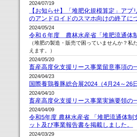
2024/07/19
【お知らせ】「堆肥化規模算定」アプリケーシ
のアンドロイドのスマホ向けの終了に
2024/05/24
令和６年度 農林水産省「堆肥流通体
（堆肥の製造・販売で困っていませんか？私
えます。）
2024/05/20
畜産高度化支援リース事業留意事項の
2024/04/23
国際養鶏養豚総合展2024（4月24～2
2024/04/10
畜産高度化支援リース事業実施要領の
2024/04/09
令和5年度 農林水産省 「堆肥流通体
ット及び事業報告書を掲載しました。
2024/03/29