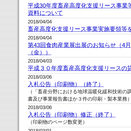
平成30年度畜産高度化支援リース事業
資料について
2018/04/04
畜産高度化支援リース事業実施要領等
2018/04/04
第43回食肉産業展出展のお知らせ（4月
（金））
2018/04/03
平成３０年度畜産高度化支援リースの
2018/03/06
入札公告（印刷物）（終了）
（「畜産分野における地球温暖化緩和技術の
書及び事業報告書ほか３件の印刷・製本業務
2018/03/06
入札公告（印刷物）修正（終了）
（印刷物のページ数変更）
2018/03/01