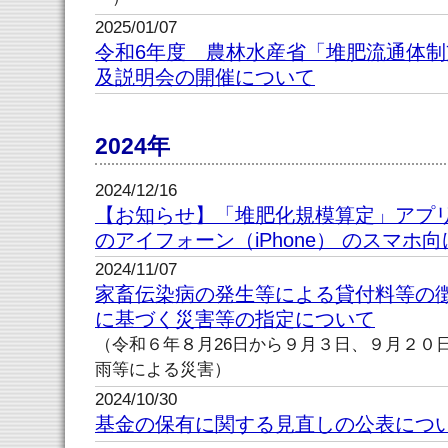
2025/01/07
令和6年度 農林水産省「堆肥流通体
及説明会の開催について
2024年
2024/12/16
【お知らせ】「堆肥化規模算定」アプリケーシ
のアイフォーン（iPhone） のスマホ
2024/11/07
家畜伝染病の発生等による貸付料等の
に基づく災害等の指定について
（令和６年８月26日から９月３日、９月２０
雨等による災害）
2024/10/30
基金の保有に関する見直しの公表につ