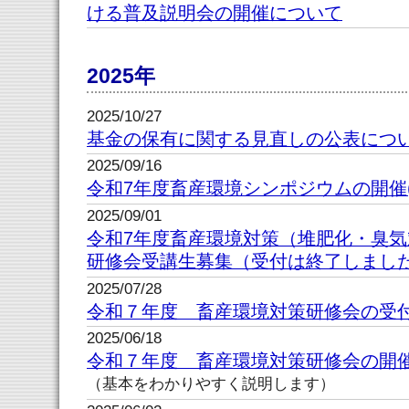
ける普及説明会の開催について
2025年
2025/10/27
基金の保有に関する見直しの公表につ
2025/09/16
令和7年度畜産環境シンポジウムの開催(令
2025/09/01
令和7年度畜産環境対策（堆肥化・臭
研修会受講生募集（受付は終了しまし
2025/07/28
令和７年度 畜産環境対策研修会の受
2025/06/18
令和７年度 畜産環境対策研修会の開
（基本をわかりやすく説明します）