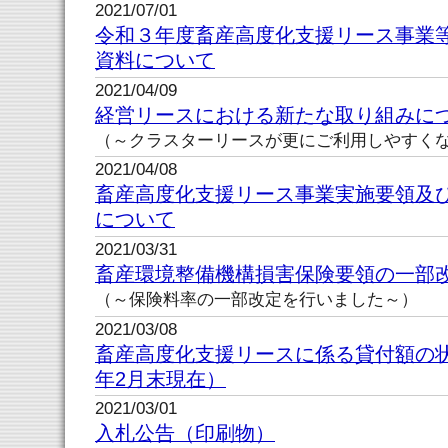
2021/07/01
令和３年度畜産高度化支援リース事業
資料について
2021/04/09
経営リースにおける新たな取り組みに
（～クラスターリースが更にご利用しやすく
2021/04/08
畜産高度化支援リース事業実施要領及
について
2021/03/31
畜産環境整備機構損害保険要領の一部
（～保険料率の一部改定を行いました～）
2021/03/08
畜産高度化支援リースに係る貸付額の
年2月末現在）
2021/03/01
入札公告（印刷物）