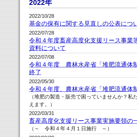
2022年
2022/10/28
基金の保有に関する見直しの公表につ
2022/07/28
令和４年度畜産高度化支援リース事業
資料について
2022/07/08
令和４年度 農林水産省「堆肥流通体
終了
2022/05/30
令和４年度、農林水産省「堆肥流通体
（堆肥の製造・販売で困っていませんか？私
えます。）
2022/03/31
畜産高度化支援リース事業実施要領の
（～ 令和４年４月１日施行 ～）