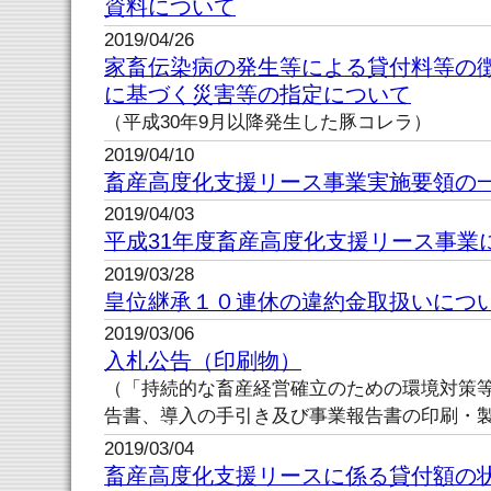
資料について
2019/04/26
家畜伝染病の発生等による貸付料等の
に基づく災害等の指定について
（平成30年9月以降発生した豚コレラ）
2019/04/10
畜産高度化支援リース事業実施要領の
2019/04/03
平成31年度畜産高度化支援リース事業
2019/03/28
皇位継承１０連休の違約金取扱いにつ
2019/03/06
入札公告（印刷物）
（「持続的な畜産経営確立のための環境対策
告書、導入の手引き及び事業報告書の印刷・
2019/03/04
畜産高度化支援リースに係る貸付額の状