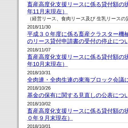
畜産高度化支援リースに係る貸付額の状
年11月末現在）
（経営リース、食肉リース及び 生乳リースの
2018/11/30
平成３０年度に係る畜産クラスター機
のリース貸付申請書の受付の停止につ
2018/11/07
畜産高度化支援リースに係る貸付額の状
年10月末現在）
2018/10/31
全肉連・全肉生連の東海ブロック会議
2018/10/26
基金の保有に関する見直しの公表につ
2018/10/02
畜産高度化支援リースに係る貸付額の
０年９月末現在）
2018/10/01