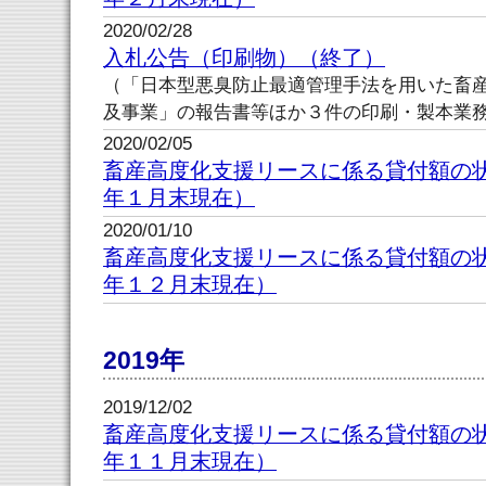
2020/02/28
入札公告（印刷物）（終了）
（「日本型悪臭防止最適管理手法を用いた畜
及事業」の報告書等ほか３件の印刷・製本業
2020/02/05
畜産高度化支援リースに係る貸付額の
年１月末現在）
2020/01/10
畜産高度化支援リースに係る貸付額の
年１２月末現在）
2019年
2019/12/02
畜産高度化支援リースに係る貸付額の
年１１月末現在）