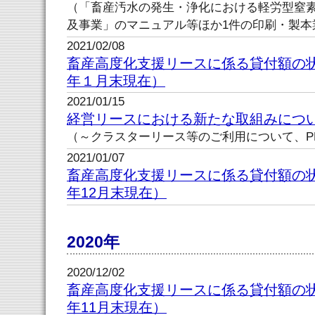
（「畜産汚水の発生・浄化における軽労型窒
及事業」のマニュアル等ほか1件の印刷・製本
2021/02/08
畜産高度化支援リースに係る貸付額の
年１月末現在）
2021/01/15
経営リースにおける新たな取組みにつ
（～クラスターリース等のご利用について、P
2021/01/07
畜産高度化支援リースに係る貸付額の
年12月末現在）
2020年
2020/12/02
畜産高度化支援リースに係る貸付額の
年11月末現在）