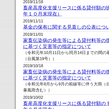
2019/11/18
畜産高度化支援リースに係る貸付額の
年１０月末現在）
2019/11/11
基金の保有に関する見直しの公表につ
2019/11/01
家畜伝染病の発生等による貸付料等の
に基づく災害等の指定について
（令和元年10月11日から同月14日までの間
（台風第19号））
2019/10/18
家畜伝染病の発生等による貸付料等の
に基づく災害等の指定について
（令和元年8月から9月の前線等に伴う大雨（台風
暴風雨含む））
2019/10/02
畜産高度化支援リースに係る貸付額の 