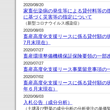
2020/08/20
家畜伝染病の発生等による貸付料等の
に基づく災害等の指定について
（新型コロナウイルス感染症）
2020/08/03
畜産高度化支援リースに係る貸付額の
7月末現在）
2020/07/27
畜産環境整備機構保証保険要領の一部
2020/07/27
畜産高度化支援リース事業留意事項の
2020/07/02
畜産高度化支援リースに係る貸付額の
年６月末現在）
2020/06/03
入札公告（成分分析）
（土壌及び野菜の成分分析の分析発注の単価