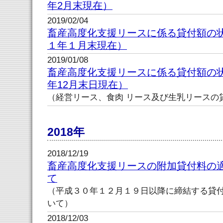
年2月末現在）
2019/02/04
畜産高度化支援リースに係る貸付額の
１年１月末現在）
2019/01/08
畜産高度化支援リースに係る貸付額の状
年12月末日現在）
（経営リース、食肉 リース及び生乳リースの
2018年
2018/12/19
畜産高度化支援リースの附加貸付料の
て
（平成３０年１２月１９日以降に締結する貸
いて）
2018/12/03