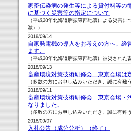
家畜伝染病の発生等による貸付料等の
に基づく災害等の指定について
（平成30年北海道胆振東部地震による災害に
激））
2018/09/14
自家発電機の導入をお考えの方へ。経
ます。
（平成30年北海道胆振東部地震に被災された
2018/09/13
畜産環境対策技術研修会 東京会場は
（多数の方にお申し込みいただき、誠に有難
2018/09/11
畜産環境対策技術研修会 東京会場・
なりました。
（多数の方にお申し込みいただき、誠に有難
2018/09/07
入札公告（成分分析）（終了）