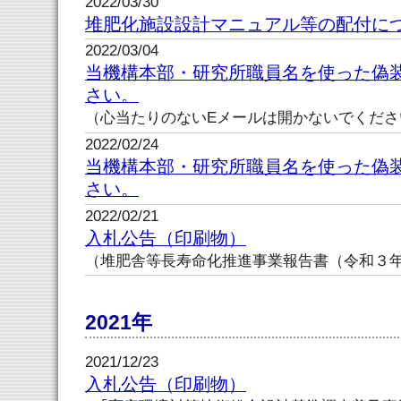
2022/03/30
堆肥化施設設計マニュアル等の配付に
2022/03/04
当機構本部・研究所職員名を使った偽
さい。
（心当たりのないEメールは開かないでくださ
2022/02/24
当機構本部・研究所職員名を使った偽
さい。
2022/02/21
入札公告（印刷物）
（堆肥舎等長寿命化推進事業報告書（令和３
2021年
2021/12/23
入札公告（印刷物）