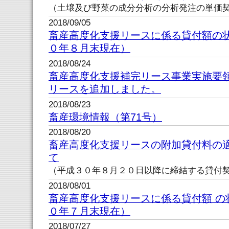
（土壌及び野菜の成分分析の分析発注の単価
2018/09/05
畜産高度化支援リースに係る貸付額の
０年８月末現在）
2018/08/24
畜産高度化支援補完リース事業実施要
リースを追加しました。
2018/08/23
畜産環境情報（第71号）
2018/08/20
畜産高度化支援リースの附加貸付料の
て
（平成３０年８月２０日以降に締結する貸付
2018/08/01
畜産高度化支援リースに係る貸付額 の
０年７月末現在）
2018/07/27