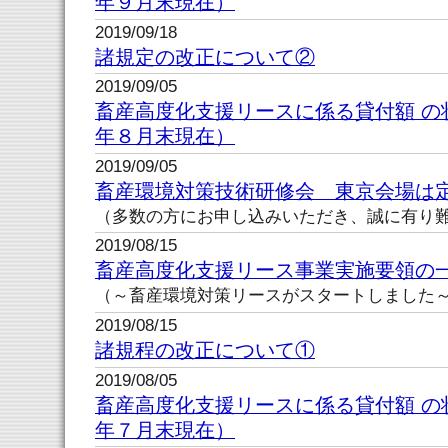
年９月末現在）
2019/09/18
諸規定の改正について②
2019/09/05
畜産高度化支援リースに係る貸付額 の
年８月末現在）
2019/09/05
畜産環境対策技術研修会 東京会場は
（多数の方にお申し込みいただき、誠に有り
2019/08/15
畜産高度化支援リース事業実施要領の
（～畜産環境対策リースがスタートしました
2019/08/15
諸規程の改正について①
2019/08/05
畜産高度化支援リースに係る貸付額 の
年７月末現在）