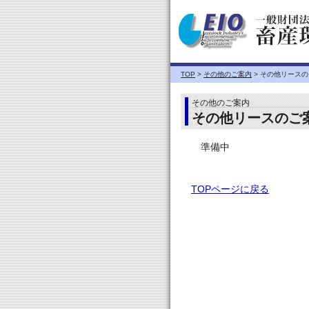
TOP
>
その他のご案内
> その他リース
その他のご案内
その他リースのご
準備中
TOPページに戻る