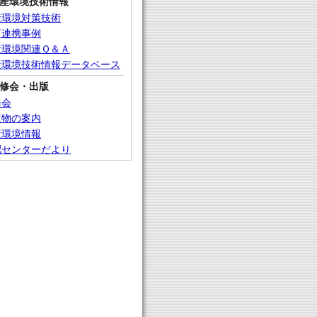
産環境技術情報
産環境対策技術
畜連携事例
産環境関連Ｑ＆Ａ
産環境技術情報データベース
修会・出版
修会
版物の案内
産環境情報
肥センターだより