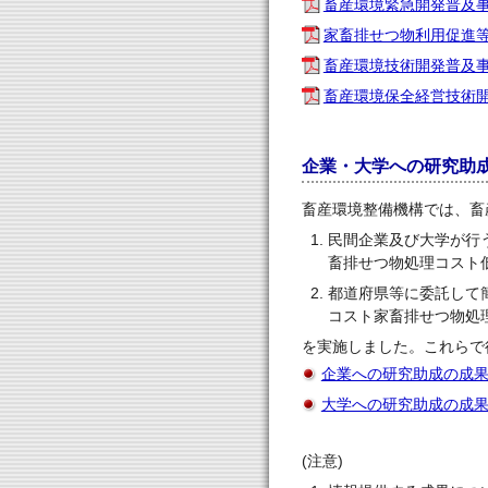
畜産環境緊急開発普及事
家畜排せつ物利用促進等
畜産環境技術開発普及事
畜産環境保全経営技術開
企業・大学への研究助
畜産環境整備機構では、畜
民間企業及び大学が行
畜排せつ物処理コスト
都道府県等に委託して
コスト家畜排せつ物処
を実施しました。これらで
企業への研究助成の成
大学への研究助成の成
(注意)