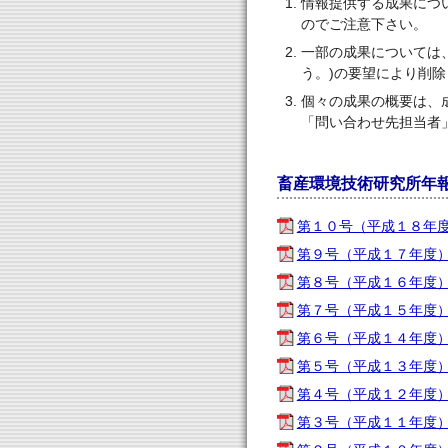
情報提供する成果につ
のでご注意下さい。
一部の成果については
う。)の要望により削
個々の成果の概要は、
「問い合わせ先担当者
畜産環境技術研究所年報
第１０号（平成１８年
第９号（平成１７年度
第８号（平成１６年度
第７号（平成１５年度
第６号（平成１４年度
第５号（平成１３年度
第４号（平成１２年度
第３号（平成１１年度