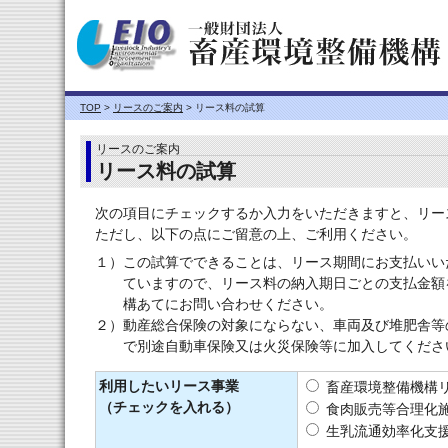
TOP
>
リースのご案内
> リース料の試算
リースのご案内
リース料の試算
次の項目にチェックするか入力をいただきますと、リー
ただし、以下の点にご留意の上、ご利用ください。
１）
この試算でできることは、リース期間にお支払いい
ていますので、リース料の納入期日ごとの支払金額
構あてにお問い合わせください。
２）
動産総合保険の対象にならない、車両及び堆肥舎等
で別途自動車保険又は火災保険等に加入してくださ
利用したいリース事業
畜産環境整備機構
（チェックを入れる）
食肉販売等合理化
生乳流通効率化支